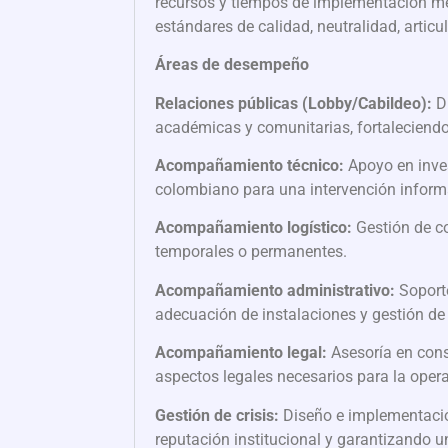
recursos y tiempos de implementación me
estándares de calidad, neutralidad, articula
Áreas de desempeño
Relaciones públicas (Lobby/Cabildeo):
Di
académicas y comunitarias, fortaleciendo 
Acompañamiento técnico:
Apoyo en inves
colombiano para una intervención informa
Acompañamiento logístico:
Gestión de co
temporales o permanentes.
Acompañamiento administrativo:
Soporte
adecuación de instalaciones y gestión de
Acompañamiento legal:
Asesoría en const
aspectos legales necesarios para la oper
Gestión de crisis:
Diseño e implementación
reputación institucional y garantizando 