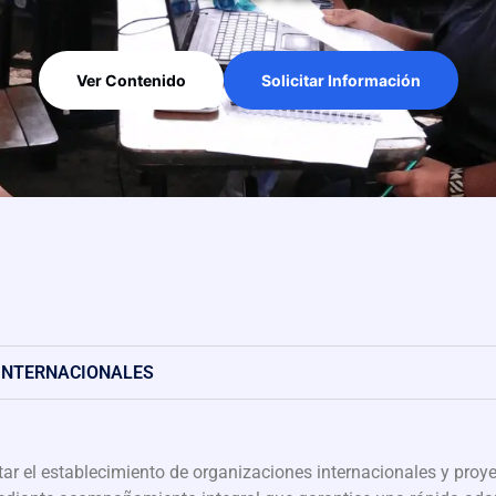
Ver Contenido
Solicitar Información
 INTERNACIONALES
litar el establecimiento de organizaciones internacionales y pr