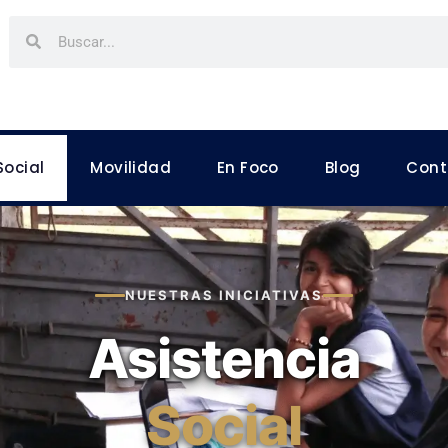
Social
Movilidad
En Foco
Blog
Cont
NUESTRAS INICIATIVAS
Asistencia
Social