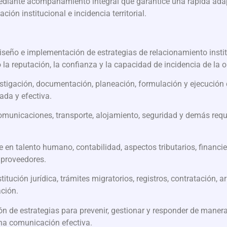
diante acompañamiento integral que garantice una rápida adapt
ción institucional e incidencia territorial.
seño e implementación de estrategias de relacionamiento instit
la reputación, la confianza y la capacidad de incidencia de la 
tigación, documentación, planeación, formulación y ejecución d
da y efectiva.
municaciones, transporte, alojamiento, seguridad y demás requ
 en talento humano, contabilidad, aspectos tributarios, financi
 proveedores.
itución jurídica, trámites migratorios, registros, contratación
ación.
 de estrategias para prevenir, gestionar y responder de manera 
una comunicación efectiva.