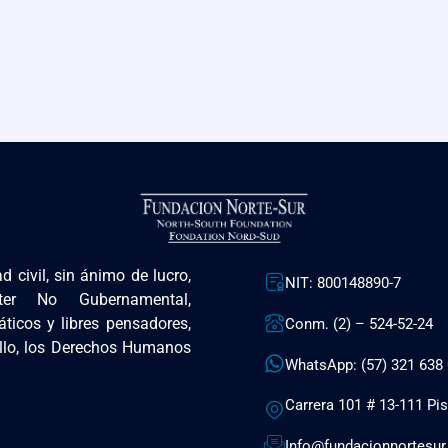
 civil, sin ánimo de lucro,
NIT: 800148890-7
ter No Gubernamental,
ticos y libres pensadores,
Conm. (2) – 524-52-24
ollo, los Derechos Humanos
WhatsApp: (57) 321 638 
Carrera 101 # 13-111 Pis
Info@fundacionnortesur