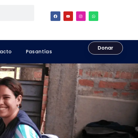
Donar
acto
Pasantías