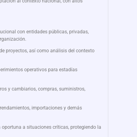
ación al contexto nacional, con altos
ucional con entidades públicas, privadas,
organización.
e proyectos, así como análisis del contexto
erimientos operativos para estadías
eros y cambiarios, compras, suministros,
, arrendamientos, importaciones y demás
oportuna a situaciones críticas, protegiendo la