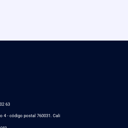
02 63
o 4 - código postal 760031. Cali
.org