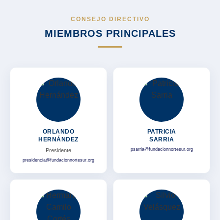
CONSEJO DIRECTIVO
MIEMBROS PRINCIPALES
ORLANDO
PATRICIA
HERNÁNDEZ
SARRIA
psarria@fundacionnortesur.org
Presidente
presidencia@fundacionnortesur.org