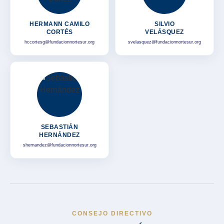
HERMANN CAMILO
SILVIO
CORTÉS
VELÁSQUEZ
hccortesg@fundacionnortesur.org
svelasquez@fundacionnortesur.org
SEBASTIÁN
HERNÁNDEZ
shernandez@fundacionnortesur.org
CONSEJO DIRECTIVO