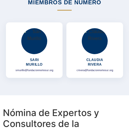
MIEMBROS DE NÚMERO
SARI
CLAUDIA
MURILLO
RIVERA
smurillo@fundacionnortesur.org
crivera@fundacionnortesur.org
Nómina de Expertos y
Consultores de la