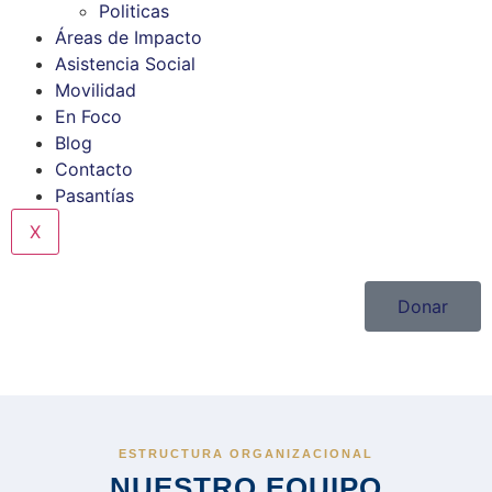
Politicas
Áreas de Impacto
Asistencia Social
Movilidad
En Foco
Blog
Contacto
Pasantías
X
Donar
ESTRUCTURA ORGANIZACIONAL
NUESTRO EQUIPO