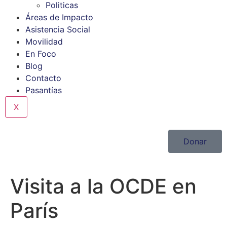
Politicas
Áreas de Impacto
Asistencia Social
Movilidad
En Foco
Blog
Contacto
Pasantías
X
Donar
Visita a la OCDE en
París