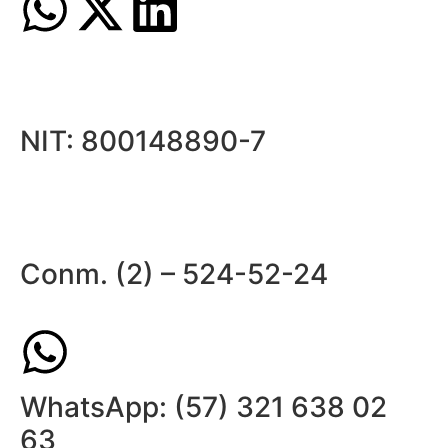
NIT: 800148890-7
Conm. (2) – 524-52-24
WhatsApp: (57) 321 638 02
63