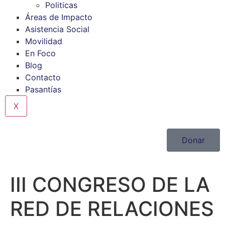
Politicas
Áreas de Impacto
Asistencia Social
Movilidad
En Foco
Blog
Contacto
Pasantías
X
Donar
III CONGRESO DE LA
RED DE RELACIONES