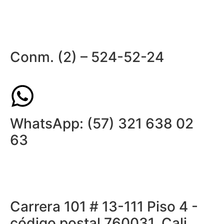
Conm. (2) – 524-52-24
WhatsApp: (57) 321 638 02
63
Carrera 101 # 13-111 Piso 4 -
código postal 760031. Cali