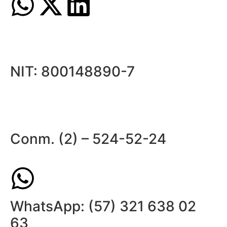
NIT: 800148890-7
Conm. (2) – 524-52-24
WhatsApp: (57) 321 638 02
63