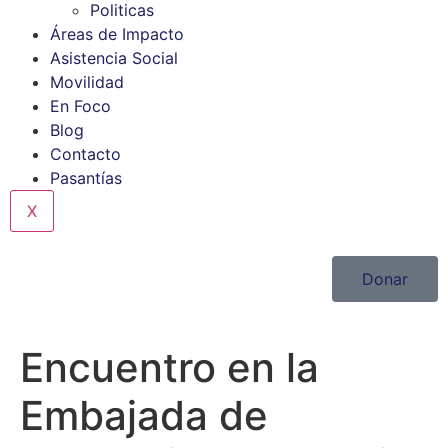
Politicas
Áreas de Impacto
Asistencia Social
Movilidad
En Foco
Blog
Contacto
Pasantías
X
Donar
Encuentro en la
Embajada de